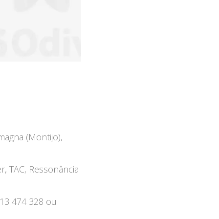
magna (Montijo),
er, TAC, Ressonância
213 474 328 ou